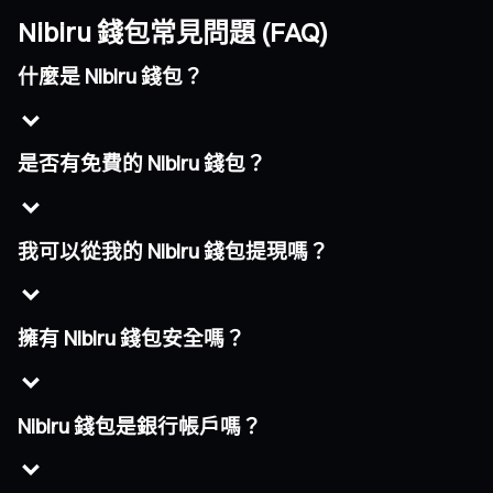
Nibiru 錢包常見問題 (FAQ)
什麼是 Nibiru 錢包？
是否有免費的 Nibiru 錢包？
我可以從我的 Nibiru 錢包提現嗎？
擁有 Nibiru 錢包安全嗎？
Nibiru 錢包是銀行帳戶嗎？