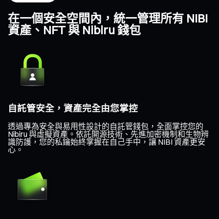
在一個安全空間內，統一管理所有 NIBI
資產、NFT 與 Nibiru 錢包
自託管安全，資產完全由您掌控
透過專為安全與易用性設計的自託管錢包，全面掌控您的
Nibiru 與虛擬資產。依託開源技術、先進加密機制和生物辨
識防護，您的私鑰始終掌握在自己手中，讓 NIBI 資產更安
心。