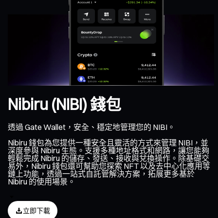
Nibiru (NIBI) 錢包
透過 Gate Wallet，安全、穩定地管理您的 NIBI。
Nibiru 錢包為您提供一種安全且靈活的方式來管理 NIBI，並
深度參與 Nibiru 生態。支援多種地址格式和網路，讓您能夠
輕鬆完成 Nibiru 的儲存、發送、接收與兌換操作。除基礎交
易外，Nibiru 錢包還可幫助您探索 NFT 以及去中心化應用等
鏈上功能，透過一站式自託管解決方案，拓展更多基於
Nibiru 的使用場景。
立即下載