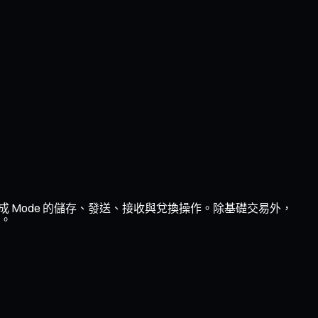
完成 Mode 的儲存、發送、接收與兌換操作。除基礎交易外，
景。