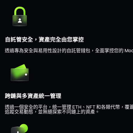
自託管安全，資產完全由您掌控
透過專為安全與易用性設計的自託管錢包，全面掌控您的 Mo
跨鏈與多資產統一管理
透過一個安全的平台，統一管理 ETH、NFT 和各類代幣，覆蓋 Eth
追蹤交易動態，並無縫探索不同鏈上的資產。