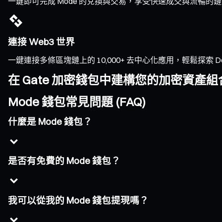
一鍵即可完成 Mode 的兌換與交易，享受快速成交與流暢
連接 Web3 世界
一鍵連接多條區塊鏈上的 10,000+ 去中心化應用，輕鬆探索 DeFi、
在 Gate 加密錢包中建構您的加密資產組
Mode 錢包常見問題 (FAQ)
什麼是 Mode 錢包？
是否有免費的 Mode 錢包？
我可以從我的 Mode 錢包提現嗎？