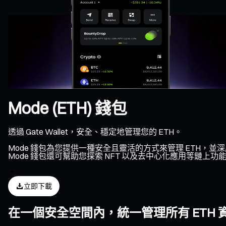
Mode (ETH) 錢包
透過 Gate Wallet，安全、穩定地管理您的 ETH。
Mode 錢包為您提供一種安全且靈活的方式來管理 ETH，並
Mode 錢包還可幫助您探索 NFT 以及去中心化應用等鏈上
立即下載
在一個安全空間內，統一管理所有 ETH 資產