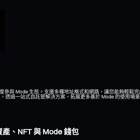
深度參與 Mode 生態。支援多種地址格式和網路，讓您能夠輕鬆
功能，透過一站式自託管解決方案，拓展更多基於 Mode 的使用場
、NFT 與 Mode 錢包