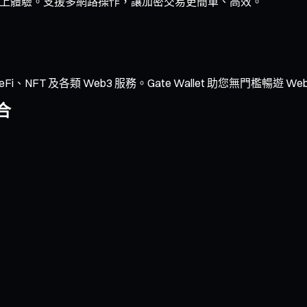
的鏈上體驗。支援多網路操作，讓加密交易更簡單、高效。
NFT 及各類 Web3 服務。Gate Wallet 助您無門檻暢遊 We
合