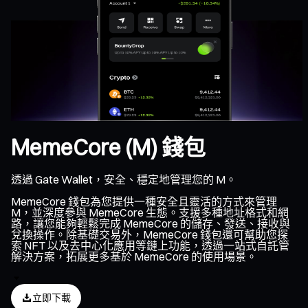
MemeCore (M) 錢包
透過 Gate Wallet，安全、穩定地管理您的 M。
MemeCore 錢包為您提供一種安全且靈活的方式來管理
M，並深度參與 MemeCore 生態。支援多種地址格式和網
路，讓您能夠輕鬆完成 MemeCore 的儲存、發送、接收與
兌換操作。除基礎交易外，MemeCore 錢包還可幫助您探
索 NFT 以及去中心化應用等鏈上功能，透過一站式自託管
解決方案，拓展更多基於 MemeCore 的使用場景。
立即下載