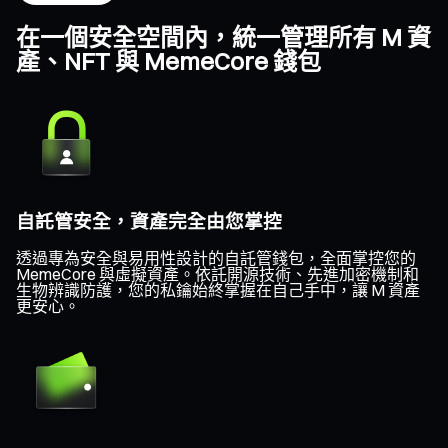
在一個安全空間內，統一管理所有 M 資
產、NFT 與 MemeCore 錢包
自託管安全，資產完全由您掌控
透過專為安全與易用性設計的自託管錢包，全面掌控您的
MemeCore 與虛擬資產。依託開源技術、先進加密機制和
生物辨識防護，您的私鑰始終掌握在自己手中，讓 M 資產
更安心。