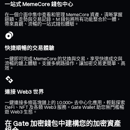
一站式 MemeCore 錢包中心
在一個介面中集中查看和管理 MemeCore 資產，清晰掌握
餘額、走勢與交易記錄。M 錢包將所有功能整合於一體，
帶來直觀、流暢的一站式錢包體驗。
快捷順暢的交易體驗
一鍵即可完成 MemeCore 的兌換與交易，享受快速成交與
流暢的鏈上體驗。支援多網路操作，讓加密交易更簡單、高
效。
連接 Web3 世界
一鍵連接多條區塊鏈上的 10,000+ 去中心化應用，輕鬆探索
DeFi、NFT 及各類 Web3 服務。Gate Wallet 助您無門檻暢
遊 Web3 生態。
在 Gate 加密錢包中建構您的加密資產