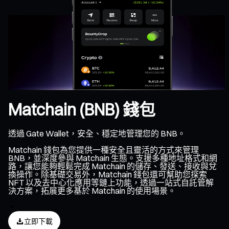
Matchain (BNB) 錢包
透過 Gate Wallet，安全、穩定地管理您的 BNB。
Matchain 錢包為您提供一種安全且靈活的方式來管理
BNB，並深度參與 Matchain 生態。支援多種地址格式和網
路，讓您能夠輕鬆完成 Matchain 的儲存、發送、接收與兌
換操作。除基礎交易外，Matchain 錢包還可幫助您探索
NFT 以及去中心化應用等鏈上功能，透過一站式自託管解
決方案，拓展更多基於 Matchain 的使用場景。
立即下載