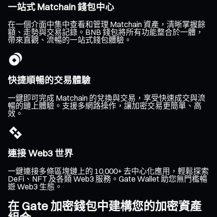
一站式 Matchain 錢包中心
在一個介面中集中查看和管理 Matchain 資產，清晰掌握餘
額、走勢與交易記錄。BNB 錢包將所有功能整合於一體，
帶來直觀、流暢的一站式錢包體驗。
快捷順暢的交易體驗
一鍵即可完成 Matchain 的兌換與交易，享受快速成交與流
暢的鏈上體驗。支援多網路操作，讓加密交易更簡單、高
效。
連接 Web3 世界
一鍵連接多條區塊鏈上的 10,000+ 去中心化應用，輕鬆探索
DeFi、NFT 及各類 Web3 服務。Gate Wallet 助您無門檻暢
遊 Web3 生態。
在 Gate 加密錢包中建構您的加密資產