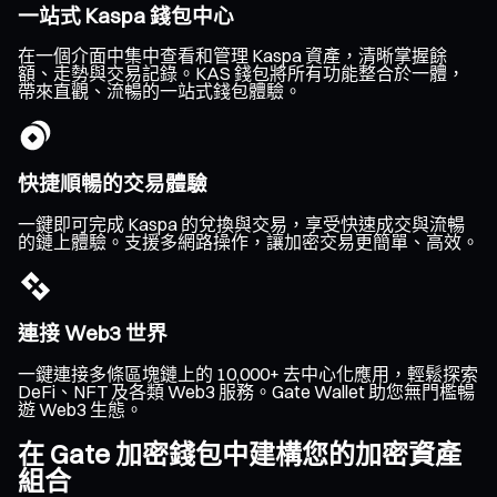
一站式 Kaspa 錢包中心
在一個介面中集中查看和管理 Kaspa 資產，清晰掌握餘
額、走勢與交易記錄。KAS 錢包將所有功能整合於一體，
帶來直觀、流暢的一站式錢包體驗。
快捷順暢的交易體驗
一鍵即可完成 Kaspa 的兌換與交易，享受快速成交與流暢
的鏈上體驗。支援多網路操作，讓加密交易更簡單、高效。
連接 Web3 世界
一鍵連接多條區塊鏈上的 10,000+ 去中心化應用，輕鬆探索
DeFi、NFT 及各類 Web3 服務。Gate Wallet 助您無門檻暢
遊 Web3 生態。
在 Gate 加密錢包中建構您的加密資產
組合