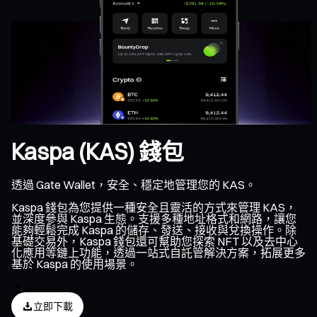
Kaspa (KAS) 錢包
透過 Gate Wallet，安全、穩定地管理您的 KAS。
Kaspa 錢包為您提供一種安全且靈活的方式來管理 KAS，
並深度參與 Kaspa 生態。支援多種地址格式和網路，讓您
能夠輕鬆完成 Kaspa 的儲存、發送、接收與兌換操作。除
基礎交易外，Kaspa 錢包還可幫助您探索 NFT 以及去中心
化應用等鏈上功能，透過一站式自託管解決方案，拓展更多
基於 Kaspa 的使用場景。
立即下載