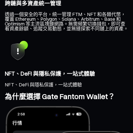
跨鏈與多資產統一管理
透過一個安全的平台，統一管理 FTM、NFT 和各類代幣，
覆蓋 Ethereum、Polygon、Solana、Arbitrum、Base 和
Optimism 等主流區塊鏈網路。無需頻繁切換錢包，即可查
看資產餘額、追蹤交易動態，並無縫探索不同鏈上的資產。
NFT、DeFi 與隱私保護，一站式體驗
NFT、DeFi 與隱私保護，一站式體驗
為什麼選擇 Gate Fantom Wallet？