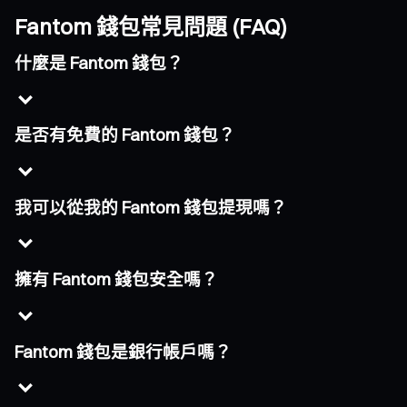
Fantom 錢包常見問題 (FAQ)
什麼是 Fantom 錢包？
是否有免費的 Fantom 錢包？
我可以從我的 Fantom 錢包提現嗎？
擁有 Fantom 錢包安全嗎？
Fantom 錢包是銀行帳戶嗎？