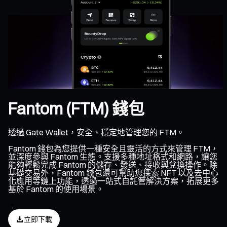
Fantom (FTM) 錢包
透過 Gate Wallet，安全、穩定地管理您的 FTM。
Fantom 錢包為您提供一種安全且靈活的方式來管理 FTM，
並深度參與 Fantom 生態。支援多種地址格式和網路，讓您
能夠輕鬆完成 Fantom 的儲存、發送、接收與兌換操作。除
基礎交易外，Fantom 錢包還可幫助您探索 NFT 以及去中心
化應用等鏈上功能，透過一站式自託管解決方案，拓展更多
基於 Fantom 的使用場景。
立即下載