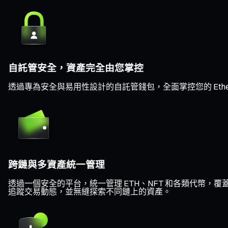
自託管安全，資產完全由您掌控
透過專為安全與易用性設計的自託管錢包，全面掌控您的 Eth
跨鏈與多資產統一管理
透過一個安全的平台，統一管理 ETH、NFT 和各類代幣，覆蓋 Eth
追蹤交易動態，並無縫探索不同鏈上的資產。