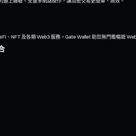
與流暢的鏈上體驗。支援多網路操作，讓加密交易更簡單、高效。
NFT 及各類 Web3 服務。Gate Wallet 助您無門檻暢遊 We
合