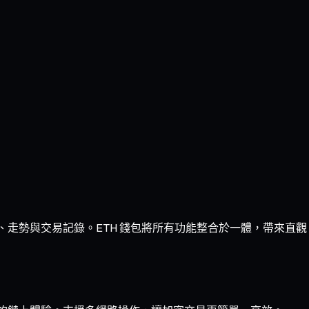
握餘額、走勢與交易記錄。ETH 錢包將所有功能整合於一體，帶來