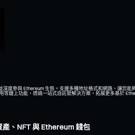
，並深度參與 Ethereum 生態。支援多種地址格式和網路，讓您能
化應用等鏈上功能，透過一站式自託管解決方案，拓展更多基於 Ethe
NFT 與 Ethereum 錢包