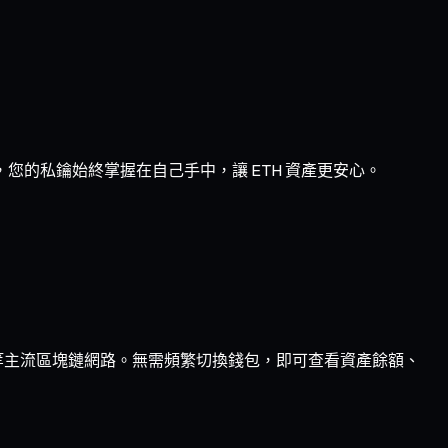
，您的私鑰始終掌握在自己手中，讓 ETH 資產更安心。
ptimism 等主流區塊鏈網路。無需頻繁切換錢包，即可查看資產餘額、