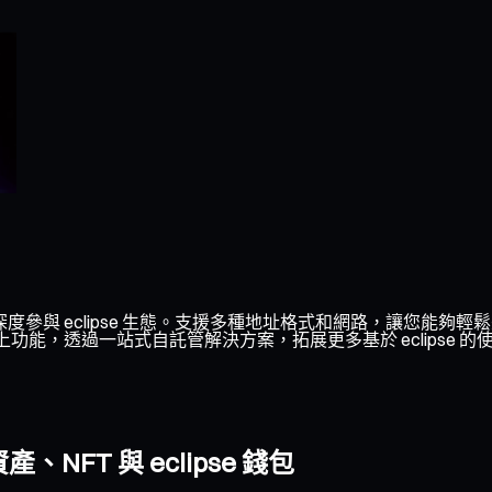
並深度參與 eclipse 生態。支援多種地址格式和網路，讓您能夠輕鬆
等鏈上功能，透過一站式自託管解決方案，拓展更多基於 eclipse 
FT 與 eclipse 錢包