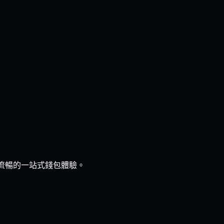
、流暢的一站式錢包體驗。