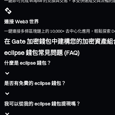
一鍵即可完成 eclipse 的兌換與交易，享受快速成交與
連接 Web3 世界
一鍵連接多條區塊鏈上的 10,000+ 去中心化應用，輕鬆探索 DeFi、
在 Gate 加密錢包中建構您的加密資產組
eclipse 錢包常見問題 (FAQ)
什麼是 eclipse 錢包？
是否有免費的 eclipse 錢包？
我可以從我的 eclipse 錢包提現嗎？