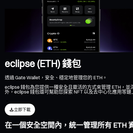
eclipse (ETH) 錢包
透過 Gate Wallet，安全、穩定地管理您的 ETH。
eclipse 錢包為您提供一種安全且靈活的方式來管理 ETH，
外，eclipse 錢包還可幫助您探索 NFT 以及去中心化應用
立即下載
在一個安全空間內，統一管理所有 ETH 資產、N