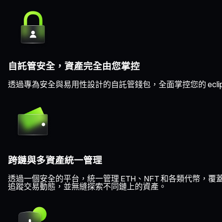
自託管安全，資產完全由您掌控
透過專為安全與易用性設計的自託管錢包，全面掌控您的 ecl
跨鏈與多資產統一管理
透過一個安全的平台，統一管理 ETH、NFT 和各類代幣，覆蓋 Eth
追蹤交易動態，並無縫探索不同鏈上的資產。