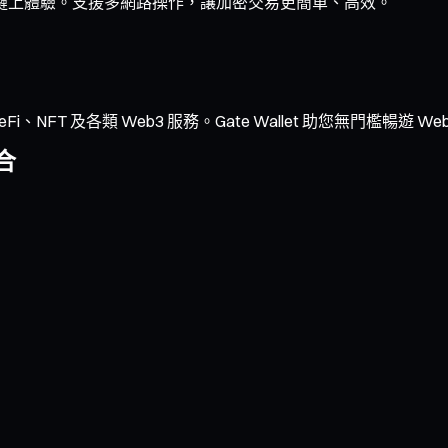
流暢的鏈上體驗。支援多網路操作，讓加密交易更簡單、高效。
NFT 及各類 Web3 服務。Gate Wallet 助您無門檻暢遊 We
合