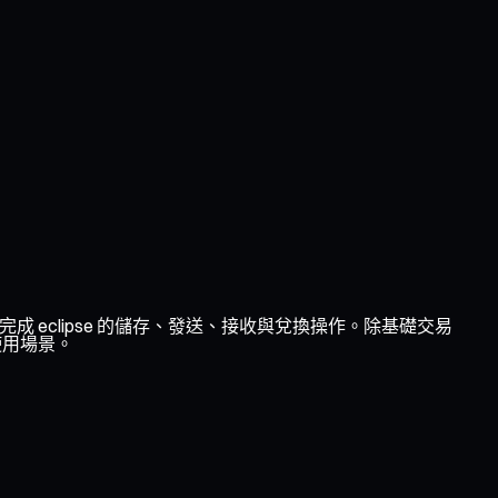
完成 eclipse 的儲存、發送、接收與兌換操作。除基礎交易
的使用場景。