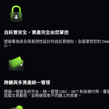
自託管安全，資產完全由您掌控
透過專為安全與易用性設計的自託管錢包，全面掌控您的 Deep
心。
跨鏈與多資產統一管理
透過一個安全的平台，統一管理 DBC、NFT 和各類代幣，覆蓋 Eth
追蹤交易動態，並無縫探索不同鏈上的資產。