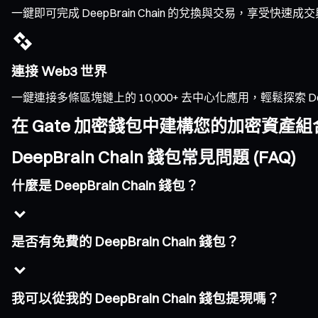
一鍵即可完成 DeepBrain Chain 的兌換與交易，享
連接 Web3 世界
一鍵連接多條區塊鏈上的 10,000+ 去中心化應用，輕鬆探索 DeFi、
在 Gate 加密錢包中建構您的加密資產組
DeepBrain Chain 錢包常見問題 (FAQ)
什麼是 DeepBrain Chain 錢包？
是否有免費的 DeepBrain Chain 錢包？
我可以從我的 DeepBrain Chain 錢包提現嗎？