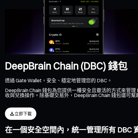
DeepBrain Chain (DBC) 錢包
透過 Gate Wallet，安全、穩定地管理您的 DBC。
DeepBrain Chain 錢包為您提供一種安全且靈活的方式來管理 
收與兌換操作。除基礎交易外，DeepBrain Chain 錢包還
立即下載
在一個安全空間內，統一管理所有 DBC 資產、NF