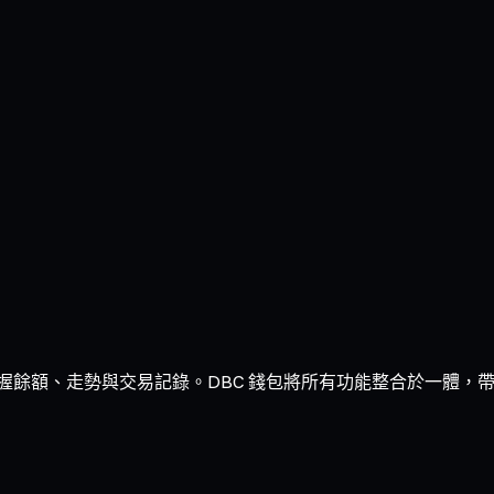
產，清晰掌握餘額、走勢與交易記錄。DBC 錢包將所有功能整合於一