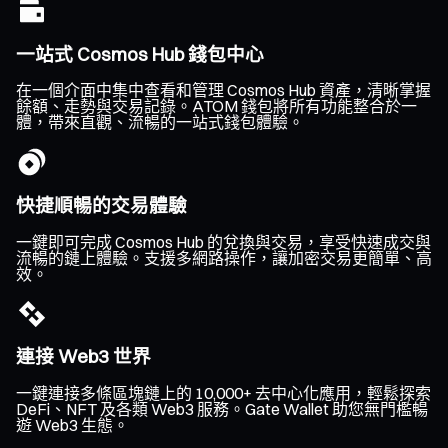
一站式 Cosmos Hub 錢包中心
在一個介面中集中查看和管理 Cosmos Hub 資產，清晰掌握
餘額、走勢與交易記錄。ATOM 錢包將所有功能整合於一
體，帶來直觀、流暢的一站式錢包體驗。
快捷順暢的交易體驗
一鍵即可完成 Cosmos Hub 的兌換與交易，享受快速成交與
流暢的鏈上體驗。支援多網路操作，讓加密交易更簡單、高
效。
連接 Web3 世界
一鍵連接多條區塊鏈上的 10,000+ 去中心化應用，輕鬆探索
DeFi、NFT 及各類 Web3 服務。Gate Wallet 助您無門檻暢
遊 Web3 生態。