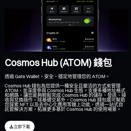
Cosmos Hub (ATOM) 錢包
透過 Gate Wallet，安全、穩定地管理您的 ATOM。
Cosmos Hub 錢包為您提供一種安全且靈活的方式來管理
ATOM，並深度參與 Cosmos Hub 生態。支援多種地址格式
和網路，讓您能夠輕鬆完成 Cosmos Hub 的儲存、發送、接
收與兌換操作。除基礎交易外，Cosmos Hub 錢包還可幫助
您探索 NFT 以及去中心化應用等鏈上功能，透過一站式自
託管解決方案，拓展更多基於 Cosmos Hub 的使用場景。
立即下載