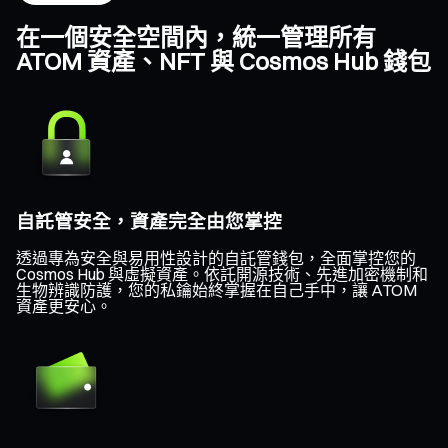
在一個安全空間內，統一管理所有
ATOM 資產、NFT 與 Cosmos Hub 錢包
自託管安全，資產完全由您掌控
透過專為安全與易用性設計的自託管錢包，全面掌控您的
Cosmos Hub 與虛擬資產。依託開源技術、先進加密機制和
生物辨識防護，您的私鑰始終掌握在自己手中，讓 ATOM
資產更安心。