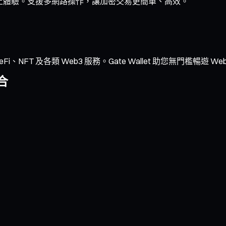
的鏈上體驗。支援多網路操作，讓加密交易更簡單、高效。
NFT 及各類 Web3 服務。Gate Wallet 助您無門檻暢遊 We
合