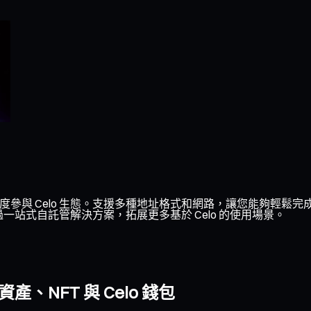
深度參與 Celo 生態。支援多種地址格式和網路，讓您能夠輕鬆完成
一站式自託管解決方案，拓展更多基於 Celo 的使用場景。
、NFT 與 Celo 錢包