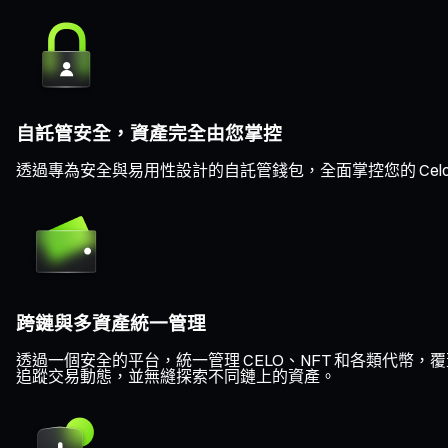
自託管安全，資產完全由您掌控
透過專為安全與易用性設計的自託管錢包，全面掌控您的 Cel
跨鏈與多資產統一管理
透過一個安全的平台，統一管理 CELO、NFT 和各類代幣，覆蓋 Et
追蹤交易動態，並無縫探索不同鏈上的資產。