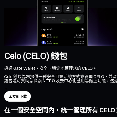
Celo (CELO) 錢包
透過 Gate Wallet，安全、穩定地管理您的 CELO。
Celo 錢包為您提供一種安全且靈活的方式來管理 CELO，並
錢包還可幫助您探索 NFT 以及去中心化應用等鏈上功能，透過
立即下載
在一個安全空間內，統一管理所有 CELO 資產