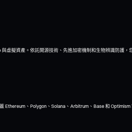
o 與虛擬資產。依託開源技術、先進加密機制和生物辨識防護，您
hereum、Polygon、Solana、Arbitrum、Base 和 