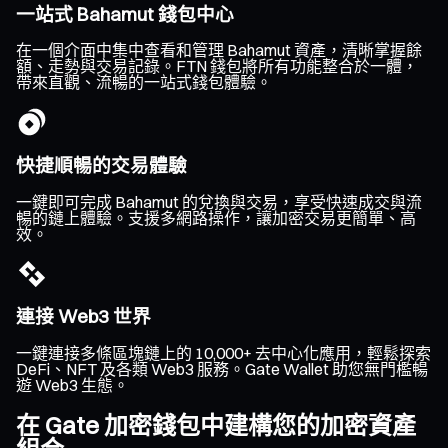
一站式 Bahamut 錢包中心
在一個介面中集中查看和管理 Bahamut 資產，清晰掌握餘
額、走勢與交易記錄。FTN 錢包將所有功能整合於一體，
帶來直觀、流暢的一站式錢包體驗。
快捷順暢的交易體驗
一鍵即可完成 Bahamut 的兌換與交易，享受快速成交與流
暢的鏈上體驗。支援多網路操作，讓加密交易更簡單、高
效。
連接 Web3 世界
一鍵連接多條區塊鏈上的 10,000+ 去中心化應用，輕鬆探索
DeFi、NFT 及各類 Web3 服務。Gate Wallet 助您無門檻暢
遊 Web3 生態。
在 Gate 加密錢包中建構您的加密資產