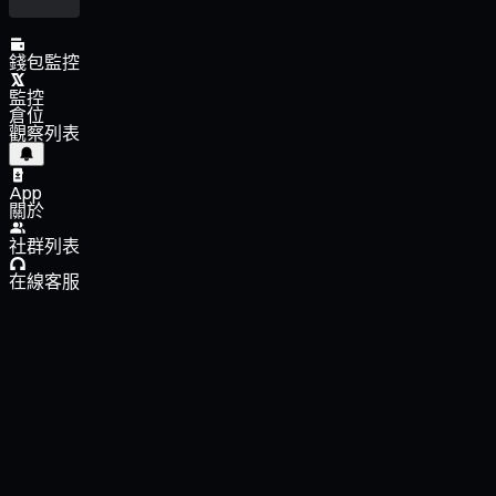
錢包監控
監控
倉位
觀察列表
App
關於
社群列表
在線客服