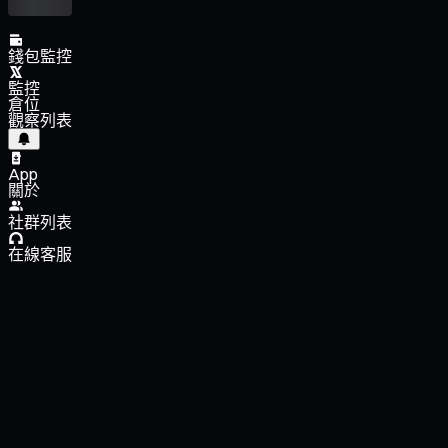
錢包監控
監控
倉位
觀察列表
App
關於
社群列表
在線客服