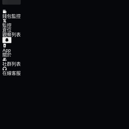
錢包監控
監控
倉位
觀察列表
App
關於
社群列表
在線客服