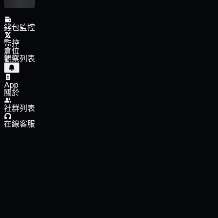
錢包監控
監控
倉位
觀察列表
App
關於
社群列表
在線客服