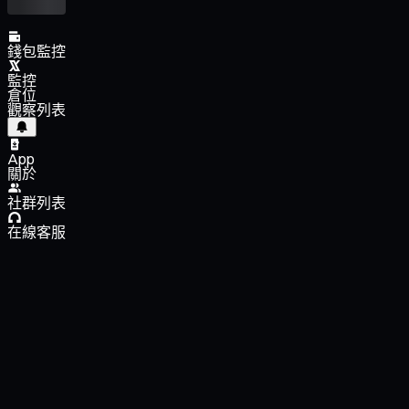
錢包監控
監控
倉位
觀察列表
App
關於
社群列表
在線客服