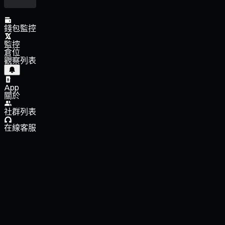
錢包監控
監控
倉位
觀察列表
App
關於
社群列表
在線客服