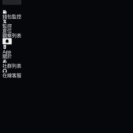
錢包監控
監控
倉位
觀察列表
App
關於
社群列表
在線客服