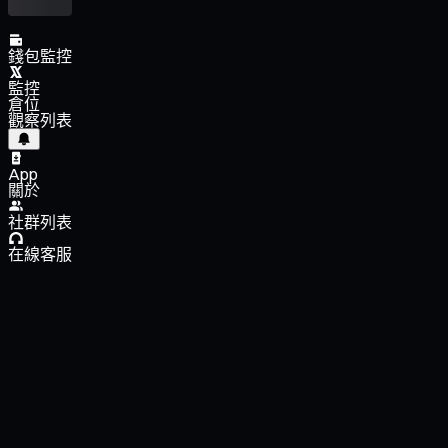
錢包監控
監控
倉位
觀察列表
App
關於
社群列表
在線客服