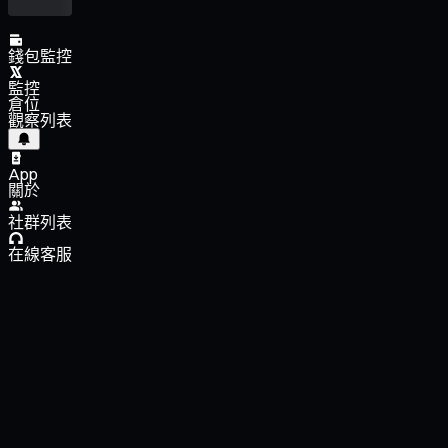
錢包監控
監控
倉位
觀察列表
App
關於
社群列表
在線客服