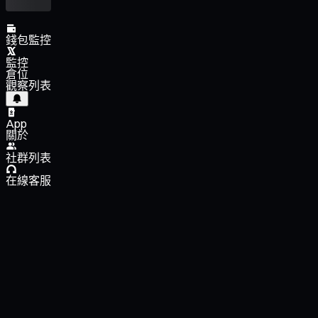
錢包監控
監控
倉位
觀察列表
App
關於
社群列表
在線客服