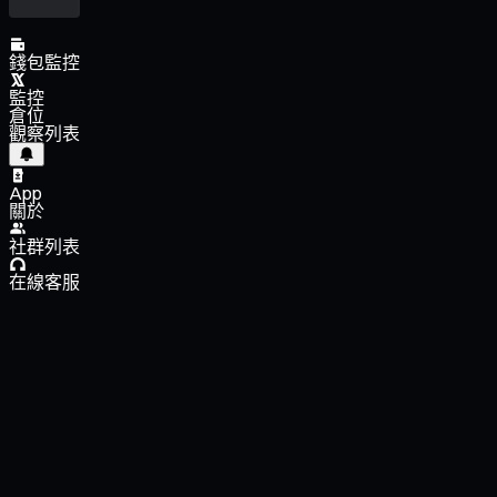
錢包監控
監控
倉位
觀察列表
App
關於
社群列表
在線客服