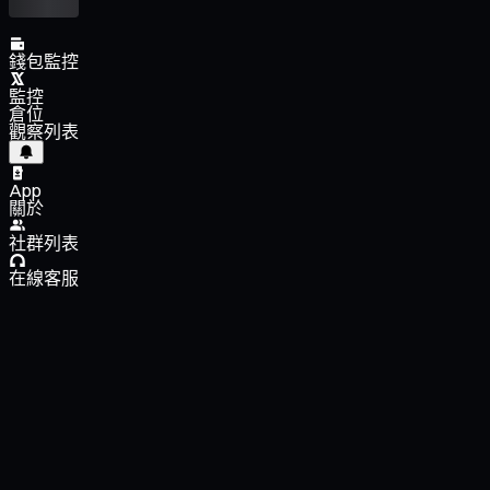
錢包監控
監控
倉位
觀察列表
App
關於
社群列表
在線客服