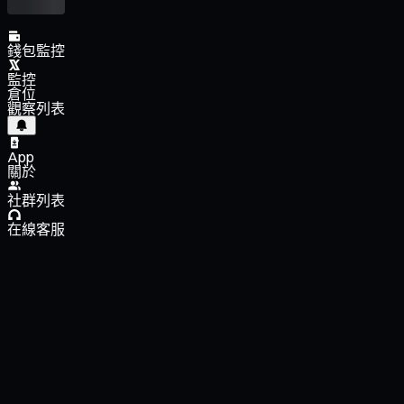
錢包監控
監控
倉位
觀察列表
App
關於
社群列表
在線客服