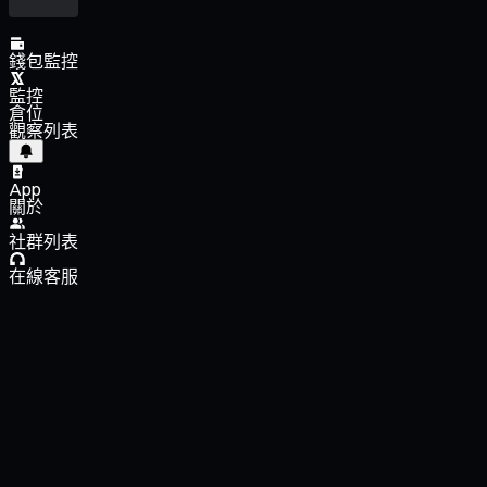
錢包監控
監控
倉位
觀察列表
App
關於
社群列表
在線客服