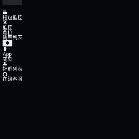
錢包監控
監控
倉位
觀察列表
App
關於
社群列表
在線客服