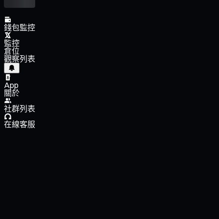
錢包監控
監控
倉位
觀察列表
App
關於
社群列表
在線客服