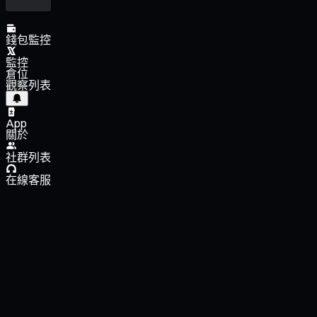
錢包監控
監控
倉位
觀察列表
App
關於
社群列表
在線客服