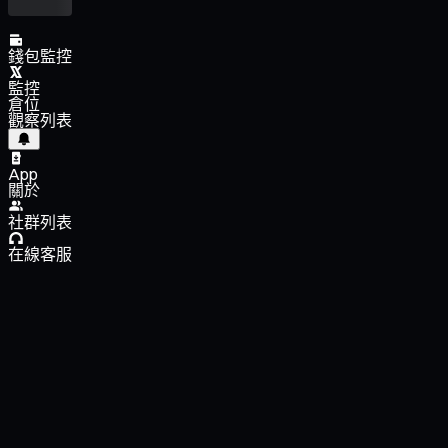
錢包監控
監控
倉位
觀察列表
App
關於
社群列表
在線客服