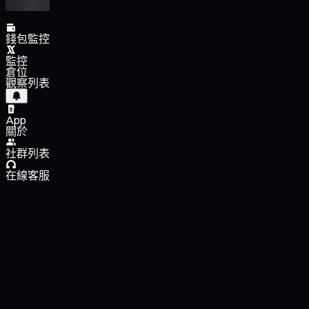
錢包監控
監控
倉位
觀察列表
App
關於
社群列表
在線客服