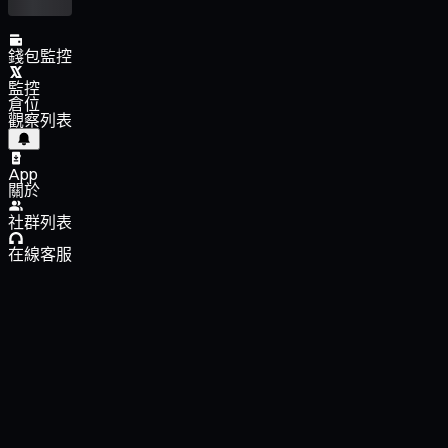
錢包監控
監控
倉位
觀察列表
App
關於
社群列表
在線客服