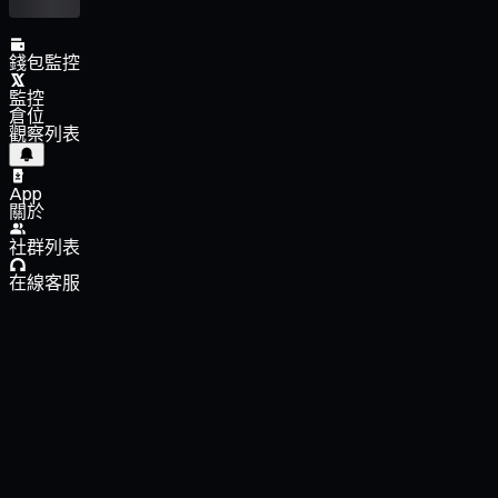
錢包監控
監控
倉位
觀察列表
App
關於
社群列表
在線客服