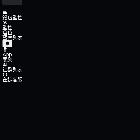
錢包監控
監控
倉位
觀察列表
App
關於
社群列表
在線客服