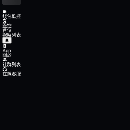
錢包監控
監控
倉位
觀察列表
App
關於
社群列表
在線客服