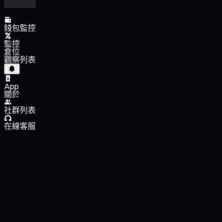
錢包監控
監控
倉位
觀察列表
App
關於
社群列表
在線客服