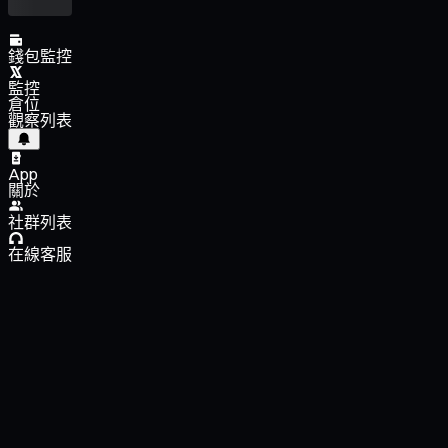
錢包監控
監控
倉位
觀察列表
App
關於
社群列表
在線客服