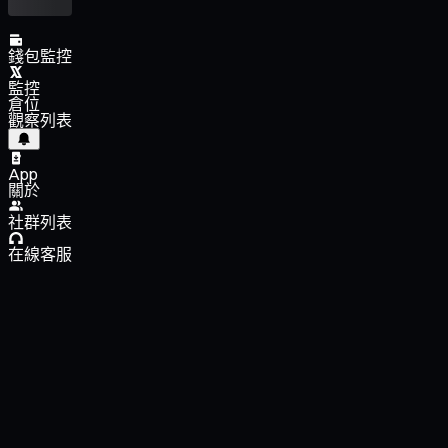
錢包監控
監控
倉位
觀察列表
App
關於
社群列表
在線客服