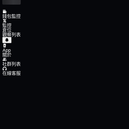
錢包監控
監控
倉位
觀察列表
App
關於
社群列表
在線客服