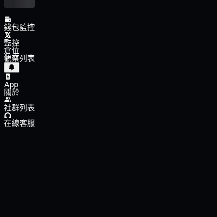
錢包監控
監控
倉位
觀察列表
App
關於
社群列表
在線客服