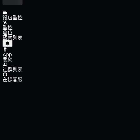
錢包監控
監控
倉位
觀察列表
App
關於
社群列表
在線客服