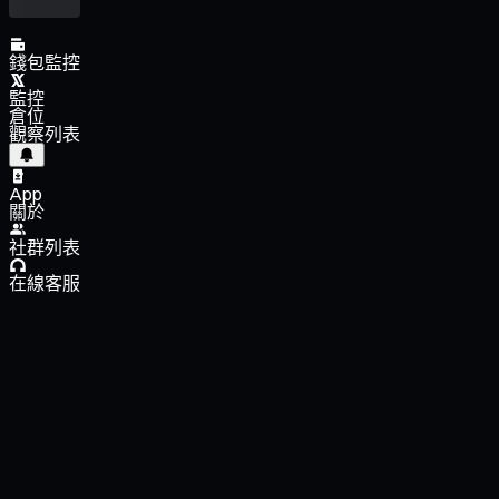
錢包監控
監控
倉位
觀察列表
App
關於
社群列表
在線客服