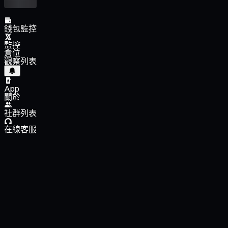
錢包監控
監控
倉位
觀察列表
App
關於
社群列表
在線客服