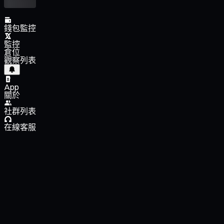
錢包監控
監控
倉位
觀察列表
App
關於
社群列表
在線客服