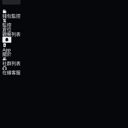
錢包監控
監控
倉位
觀察列表
App
關於
社群列表
在線客服