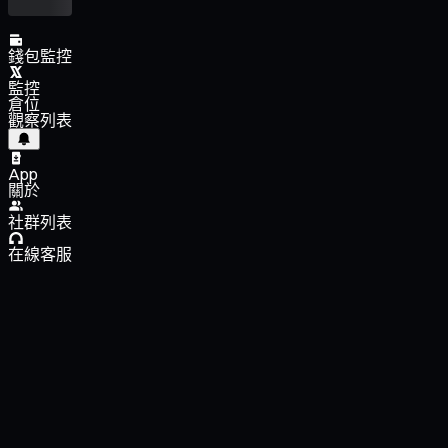
錢包監控
監控
倉位
觀察列表
App
關於
社群列表
在線客服