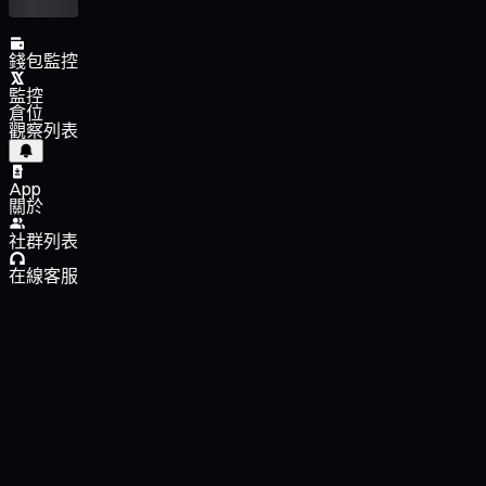
錢包監控
監控
倉位
觀察列表
App
關於
社群列表
在線客服