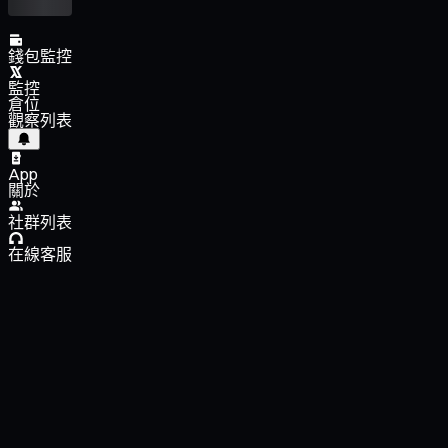
錢包監控
監控
倉位
觀察列表
App
關於
社群列表
在線客服