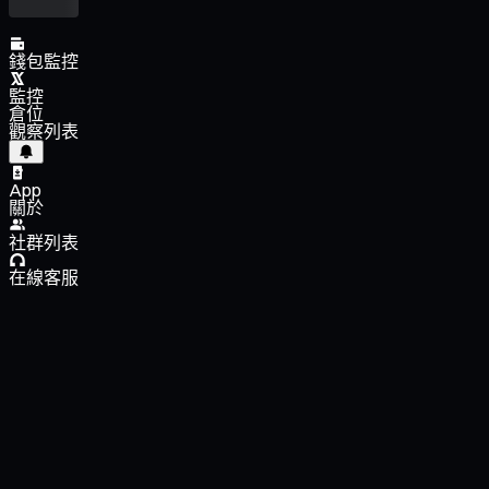
錢包監控
監控
倉位
觀察列表
App
關於
社群列表
在線客服