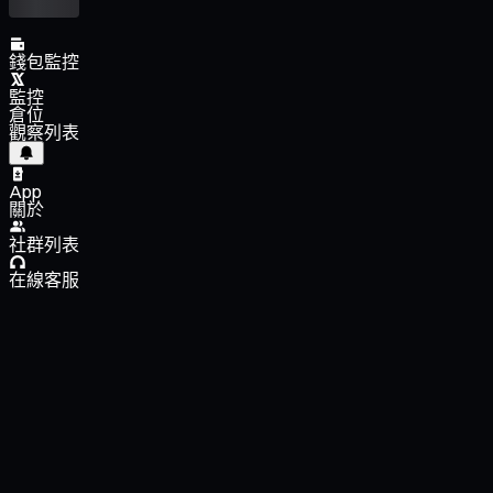
錢包監控
監控
倉位
觀察列表
App
關於
社群列表
在線客服